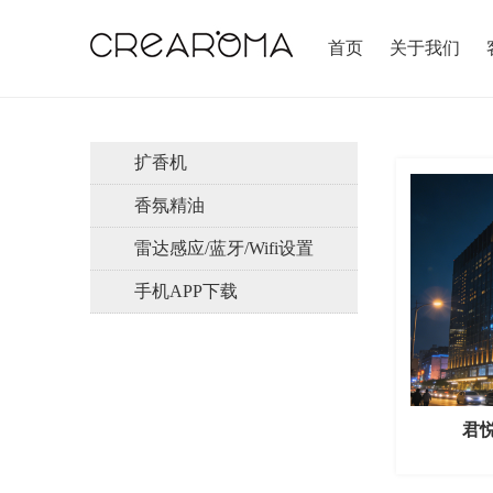
首页
关于我们
扩香机
香氛精油
雷达感应/蓝牙/wifi设置
手机APP下载
君悦