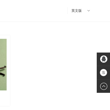
英文版
QQ:Jim
Skype