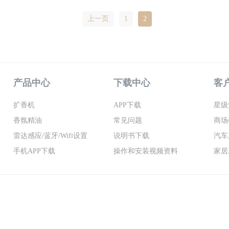
上一页
1
2
产品中心
下载中心
客
扩香机
APP下载
星级
香氛精油
常见问题
商场
雷达感应/蓝牙/wifi设置
说明书下载
汽车
手机APP下载
操作和安装视频资料
家居